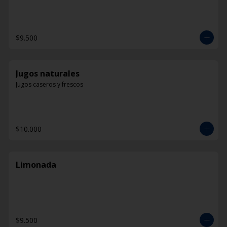
$9.500
Jugos naturales
Jugos caseros y frescos
$10.000
Limonada
$9.500