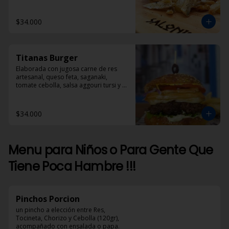
$34.000
Titanas Burger
Elaborada con jugosa carne de res 
artesanal, queso feta, saganaki, 
tomate cebolla, salsa aggouri tursi y 
mostaza
$34.000
Menu para Niños o Para Gente Que
Tiene Poca Hambre !!!
Pinchos Porcion
un pincho a elección entre Res, 
Tocineta, Chorizo y Cebolla (120gr), 
acompañado con ensalada o papa.