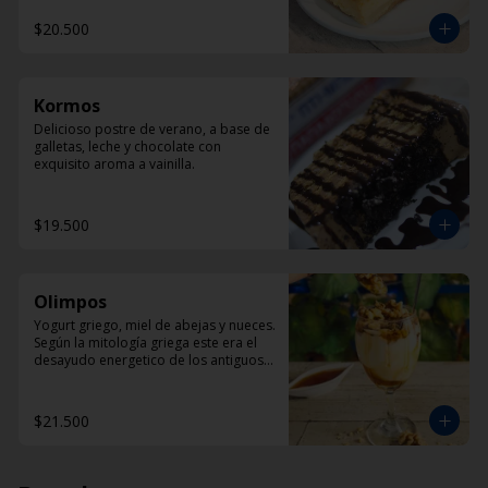
$20.500
Kormos
Delicioso postre de verano, a base de 
galletas, leche y chocolate con 
exquisito aroma a vainilla.
$19.500
Olimpos
Yogurt griego, miel de abejas y nueces. 
Según la mitología griega este era el 
desayudo energetico de los antiguos 
dioses griegos.
$21.500