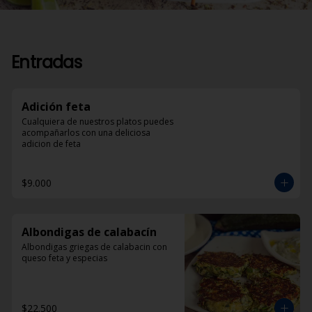
Entradas
Adición feta
Cualquiera de nuestros platos puedes 
acompañarlos con una deliciosa 
adicion de feta
$9.000
Albondigas de calabacín
Albondigas griegas de calabacin con 
queso feta y especias
$22.500