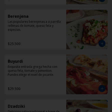
Berenjena
Las populares berenjenas a a parrilla 
rellenas de tomate, queso feta y 
especias.
$25.500
Buyurdi
Exquisita entrada griega hecha con 
queso feta, tomate y pimenton. 
Puedes elegir el nivel de picante.
$29.500
Dzadziki
Deliciosa salsa tradicional a base de 