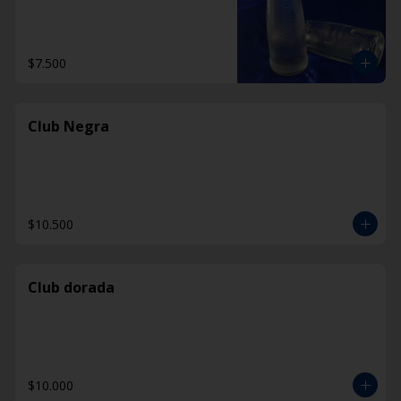
$7.500
Club Negra
$10.500
Club dorada
$10.000