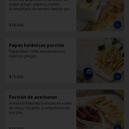
yogurt griego, pepino y eneldo. 
Acompañada de nuestro famoso pan 
pita
$18.500
Papas helénicas porción
Papas fritas 100% artesanales con 
especias griegas
$15.000
Porción de aceitunas
Aceitunas kalamata bañadas en aceite 
de oliva y oregano, acompañadas de 
pan pita.
$16.000