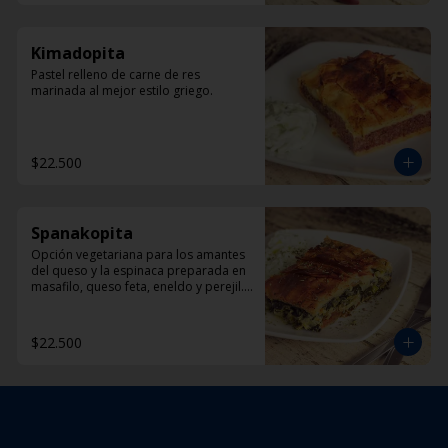
Kimadopita
Pastel relleno de carne de res 
marinada al mejor estilo griego.
$22.500
Spanakopita
Opción vegetariana para los amantes 
del queso y la espinaca preparada en 
masafilo, queso feta, eneldo y perejil. 
Acompañada de una porción de 
Dzadziki.
$22.500