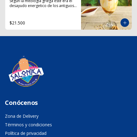
Según la mitología griega este era el 
desayudo energetico de los antiguos 
dioses griegos.
$21.500
Conócenos
Zona de Delivery
Términos y condiciones
Política de privacidad