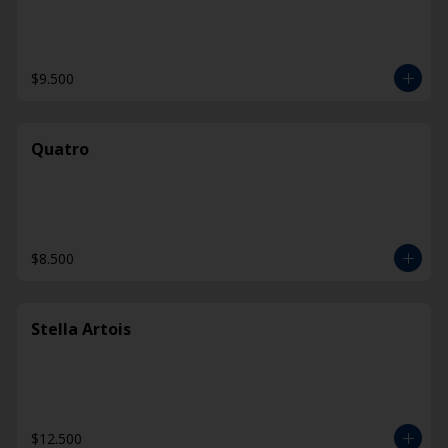
$9.500
Quatro
$8.500
Stella Artois
$12.500