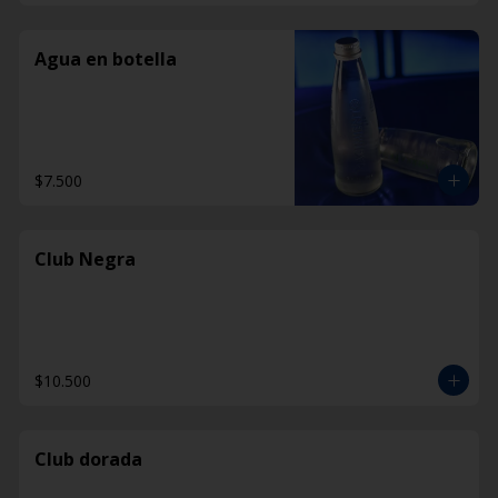
Agua en botella
$7.500
Club Negra
$10.500
Club dorada