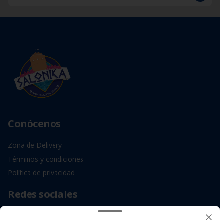
Conócenos
Zona de Delivery
Términos y condiciones
Política de privacidad
Redes sociales
Instagram