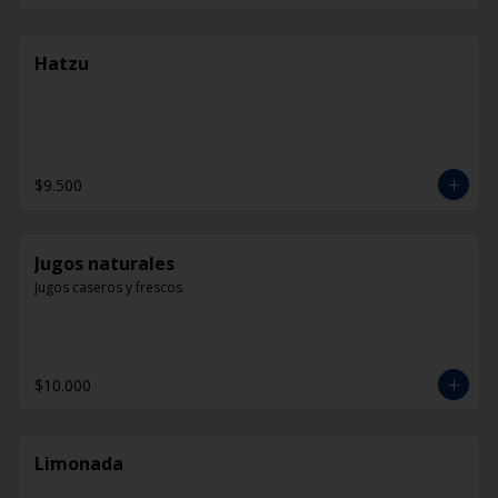
Hatzu
$9.500
Jugos naturales
Jugos caseros y frescos
$10.000
Limonada