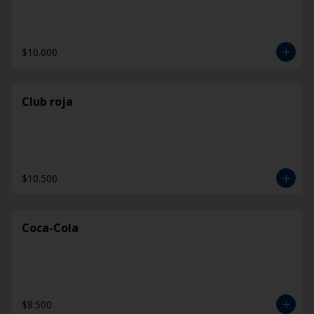
$10.000
Club roja
$10.500
Coca-Cola
$8.500