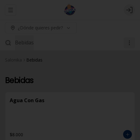
Abrir menu de navegación
Logi
¿Dónde quieres pedir?
Bebidas
Salonika
Bebidas
Bebidas
Agua Con Gas
$8.000