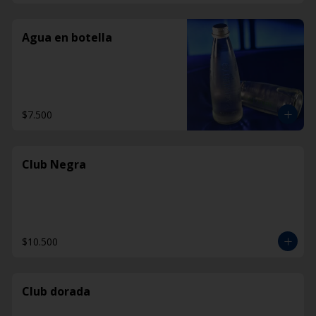
Agua en botella
$7.500
Club Negra
$10.500
Club dorada