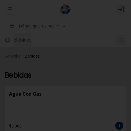
Abrir menu de navegación
Logi
¿Dónde quieres pedir?
Bebidas
Salonika
Bebidas
Bebidas
Agua Con Gas
$8.000