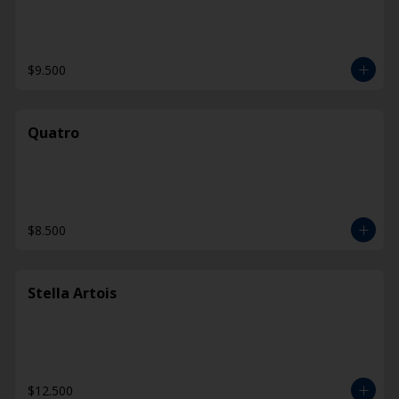
$9.500
Quatro
$8.500
Stella Artois
$12.500