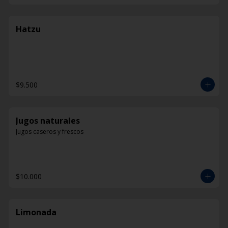
Hatzu
$9.500
Jugos naturales
Jugos caseros y frescos
$10.000
Limonada