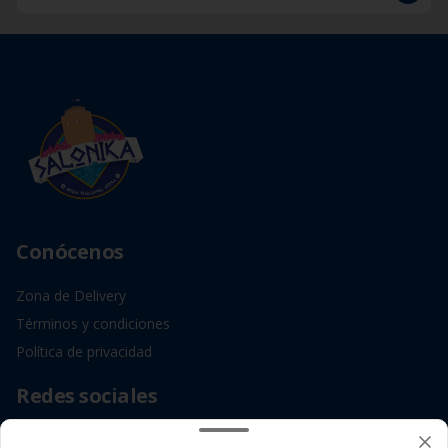
Conócenos
Zona de Delivery
Términos y condiciones
Política de privacidad
Redes sociales
Instagram