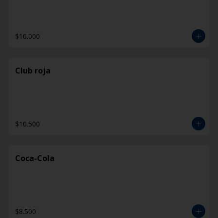
$10.000
Club roja
$10.500
Coca-Cola
$8.500