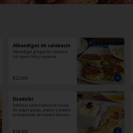
Albondigas de calabacín
Albondigas griegas de calabacin 
con queso feta y especias
$22.500
Dzadziki
Deliciosa salsa tradicional a base 
de yogurt griego, pepino y eneldo. 
Acompañada de nuestro famoso 
pan pita
$18.500