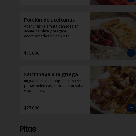
Porción de aceitunas
Aceitunas kalamata bañadas en 
aceite de oliva y oregano, 
acompañadas de pan pita.
$16.000
Salchipapa a la griega
Inigualable salchipapa hecho con 
papas helenicas, chorizo con salsa 
y queso feta
$25.000
Pitas