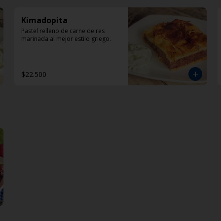
Kimadopita
Pastel relleno de carne de res 
marinada al mejor estilo griego.
$22.500