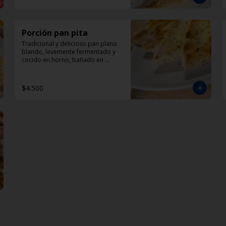
Porción pan pita
Tradicional y delicioso pan plano 
blando, levemente fermentado y 
cocido en horno, bañado en 
aceite de oliva y oregano.
$4.500