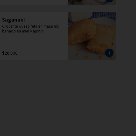
Saganaki
Crocante queso feta en masa filo 
bañado en miel y ajonjoli
$26.000