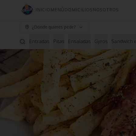
INICIO
MENÚ
DOMICILIOS
NOSOTROS
¿Dónde quieres pedir?
Entradas
Pitas
Ensaladas
Gyros
Sandwich e