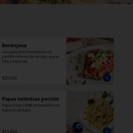
Berenjena
Las populares berenjenas a a 
parrilla rellenas de tomate, queso 
feta y especias.
$25.500
Papas helénicas porción
Papas fritas 100% artesanales con 
especias griegas
$15.000