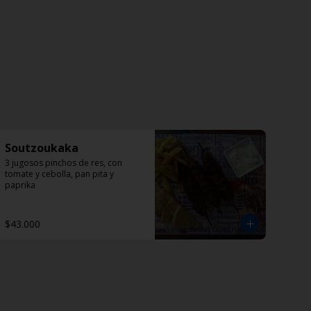
Soutzoukaka
3 jugosos pinchos de res, con 
tomate y cebolla, pan pita y 
paprika
$43.000