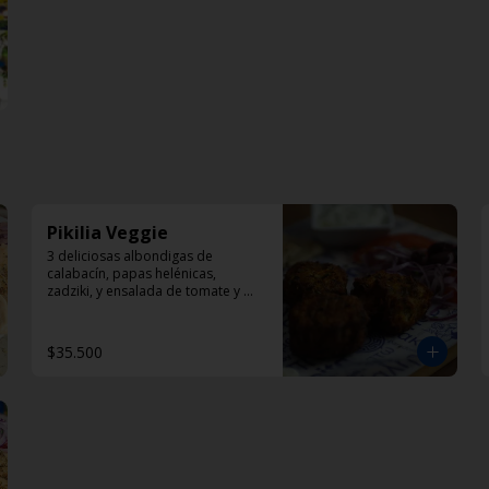
Pikilia Veggie
3 deliciosas albondigas de 
calabacín, papas helénicas, 
zadziki, y ensalada de tomate y 
cebolla
$35.500