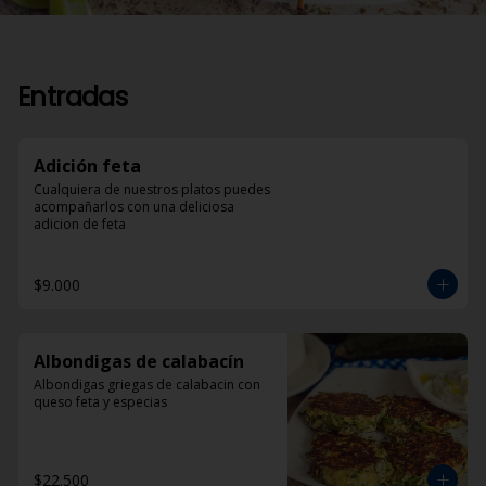
Entradas
Adición feta
Cualquiera de nuestros platos puedes 
acompañarlos con una deliciosa 
adicion de feta
$9.000
Albondigas de calabacín
Albondigas griegas de calabacin con 
queso feta y especias
$22.500