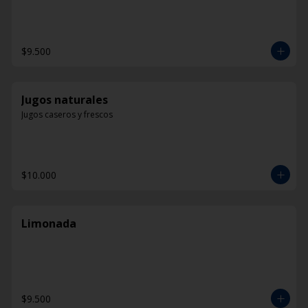
$9.500
Jugos naturales
Jugos caseros y frescos
$10.000
Limonada
$9.500