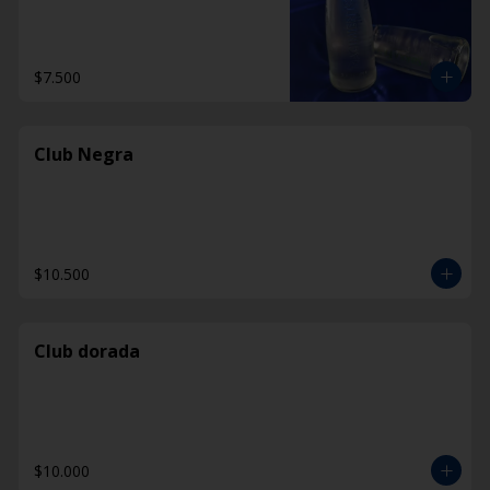
$7.500
Club Negra
$10.500
Club dorada
$10.000