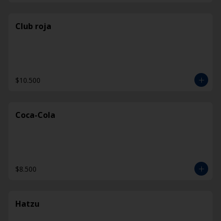
Club roja
$10.500
Coca-Cola
$8.500
Hatzu