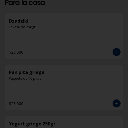
Para la casa
Dzadziki
Envase de 250gr
$23.500
Pan pita griega
Paquete de 10 pitas
$28.500
Yogurt griego 250gr