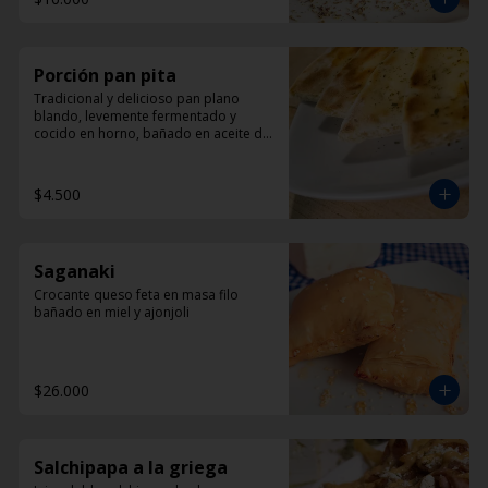
Porción pan pita
Tradicional y delicioso pan plano 
blando, levemente fermentado y 
cocido en horno, bañado en aceite de 
oliva y oregano.
$4.500
Saganaki
Crocante queso feta en masa filo 
bañado en miel y ajonjoli
$26.000
Salchipapa a la griega