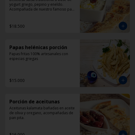
yogurt griego, pepino y eneldo. 
Acompañada de nuestro famoso pan 
pita
$18.500
Papas helénicas porción
Papas fritas 100% artesanales con 
especias griegas
$15.000
Porción de aceitunas
Aceitunas kalamata bañadas en aceite 
de oliva y oregano, acompañadas de 
pan pita.
$16.000