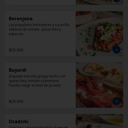
Berenjena
Las populares berenjenas a a parrilla 
rellenas de tomate, queso feta y 
especias.
$25.500
Buyurdi
Exquisita entrada griega hecha con 
queso feta, tomate y pimenton. 
Puedes elegir el nivel de picante.
$29.500
Dzadziki
Deliciosa salsa tradicional a base de 