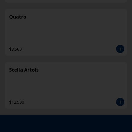
Quatro
$8.500
Stella Artois
$12.500