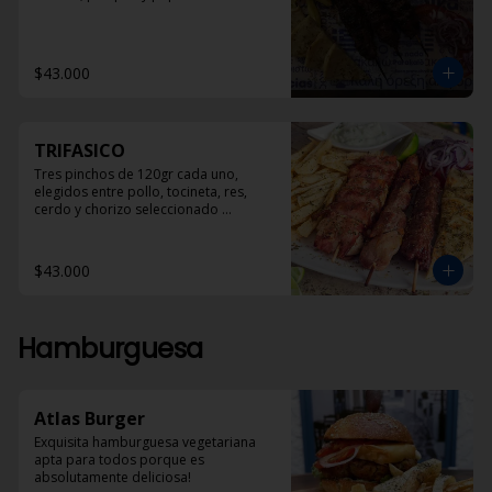
$43.000
TRIFASICO
Tres pinchos de 120gr cada uno, 
elegidos entre pollo, tocineta, res, 
cerdo y chorizo seleccionado 
acompañados con pan pita, papas 
helenicas y dzadziki.
$43.000
Hamburguesa
Atlas Burger
Exquisita hamburguesa vegetariana 
apta para todos porque es 
absolutamente deliciosa!