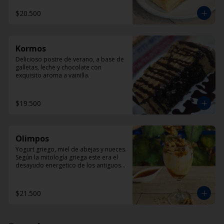
$20.500
Kormos
Delicioso postre de verano, a base de 
galletas, leche y chocolate con 
exquisito aroma a vainilla.
$19.500
Olimpos
Yogurt griego, miel de abejas y nueces. 
Según la mitología griega este era el 
desayudo energetico de los antiguos 
dioses griegos.
$21.500