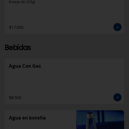
Envase de 250gr
$17.000
Bebidas
Agua Con Gas
$8.000
Agua en botella