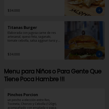
$34.000
Titanas Burger
Elaborada con jugosa carne de res 
artesanal, queso feta, saganaki, 
tomate cebolla, salsa aggouri tursi y 
mostaza
$34.000
Menu para Niños o Para Gente Que
Tiene Poca Hambre !!!
Pinchos Porcion
un pincho a elección entre Res, 
Tocineta, Chorizo y Cebolla (120gr), 
acompañado con ensalada o papa.