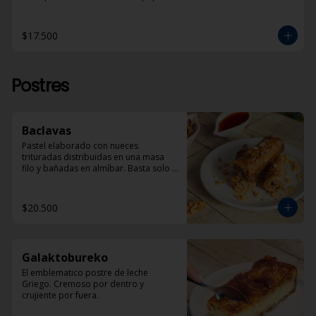
$17.500
Postres
Baclavas
Pastel elaborado con nueces 
trituradas distribuidas en una masa 
filo y bañadas en almíbar. Basta solo 
un trozo para sentirse en la Grecia 
tradicional.
$20.500
Galaktobureko
El emblematico postre de leche 
Griego. Cremoso por dentro y 
crujiente por fuera.