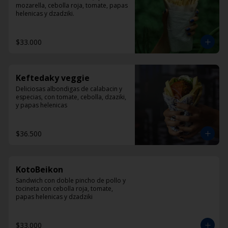
mozarella, cebolla roja, tomate, papas 
helenicas y dzadziki.
$33.000
Keftedaky veggie
Deliciosas albondigas de calabacin y 
especias, con tomate, cebolla, dzaziki, 
y papas helenicas
$36.500
KotoBeikon
Sandwich con doble pincho de pollo y 
tocineta con cebolla roja, tomate, 
papas helenicas y dzadziki
$33.000