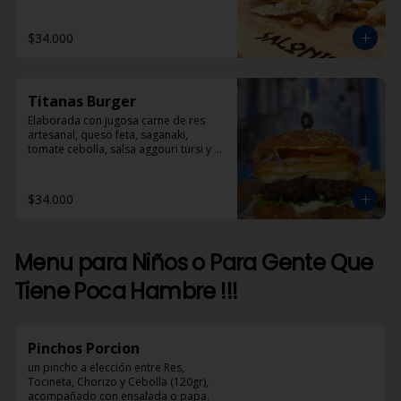
$34.000
Titanas Burger
Elaborada con jugosa carne de res 
artesanal, queso feta, saganaki, 
tomate cebolla, salsa aggouri tursi y 
mostaza
$34.000
Menu para Niños o Para Gente Que
Tiene Poca Hambre !!!
Pinchos Porcion
un pincho a elección entre Res, 
Tocineta, Chorizo y Cebolla (120gr), 
acompañado con ensalada o papa.