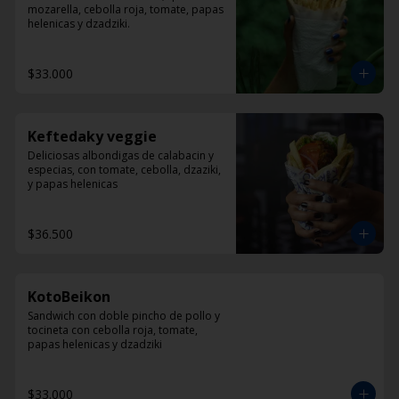
mozarella, cebolla roja, tomate, papas 
helenicas y dzadziki.
$33.000
Keftedaky veggie
Deliciosas albondigas de calabacin y 
especias, con tomate, cebolla, dzaziki, 
y papas helenicas
$36.500
KotoBeikon
Sandwich con doble pincho de pollo y 
tocineta con cebolla roja, tomate, 
papas helenicas y dzadziki
$33.000