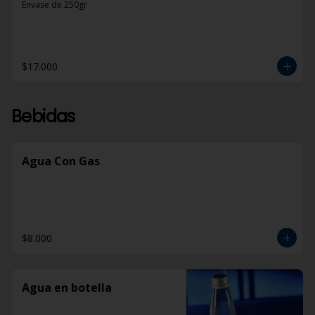
Envase de 250gr
$17.000
Bebidas
Agua Con Gas
$8.000
Agua en botella