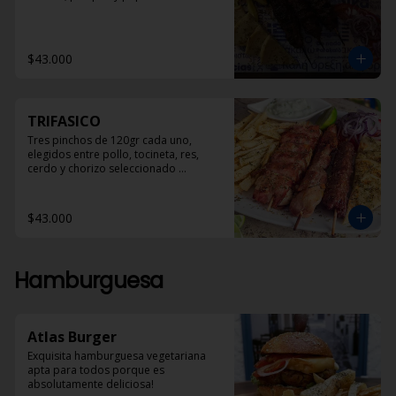
$43.000
TRIFASICO
Tres pinchos de 120gr cada uno, 
elegidos entre pollo, tocineta, res, 
cerdo y chorizo seleccionado 
acompañados con pan pita, papas 
helenicas y dzadziki.
$43.000
Hamburguesa
Atlas Burger
Exquisita hamburguesa vegetariana 
apta para todos porque es 
absolutamente deliciosa!