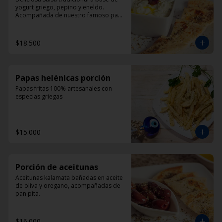
yogurt griego, pepino y eneldo. 
Acompañada de nuestro famoso pan 
pita
$18.500
Papas helénicas porción
Papas fritas 100% artesanales con 
especias griegas
$15.000
Porción de aceitunas
Aceitunas kalamata bañadas en aceite 
de oliva y oregano, acompañadas de 
pan pita.
$16.000