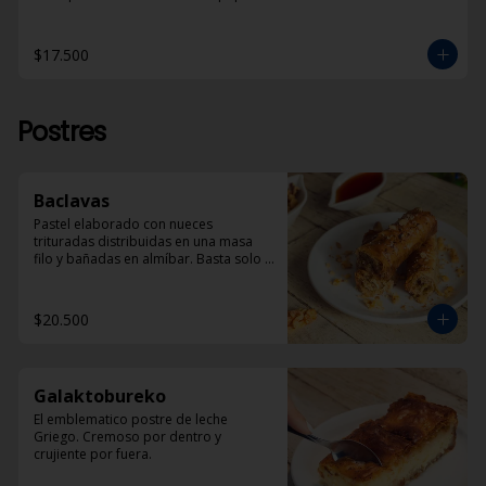
$17.500
Postres
Baclavas
Pastel elaborado con nueces 
trituradas distribuidas en una masa 
filo y bañadas en almíbar. Basta solo 
un trozo para sentirse en la Grecia 
tradicional.
$20.500
Galaktobureko
El emblematico postre de leche 
Griego. Cremoso por dentro y 
crujiente por fuera.