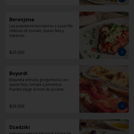
Berenjena
Las populares berenjenas a a parrilla 
rellenas de tomate, queso feta y 
especias.
$25.500
Buyurdi
Exquisita entrada griega hecha con 
queso feta, tomate y pimenton. 
Puedes elegir el nivel de picante.
$29.500
Dzadziki
Deliciosa salsa tradicional a base de 