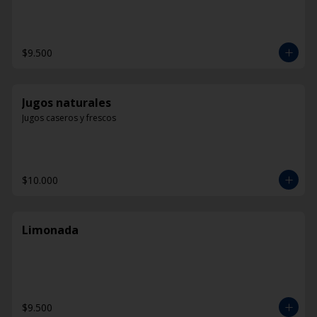
$9.500
Jugos naturales
Jugos caseros y frescos
$10.000
Limonada
$9.500