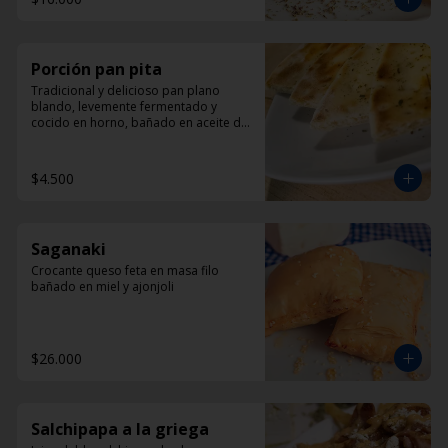
Porción pan pita
Tradicional y delicioso pan plano 
blando, levemente fermentado y 
cocido en horno, bañado en aceite de 
oliva y oregano.
$4.500
Saganaki
Crocante queso feta en masa filo 
bañado en miel y ajonjoli
$26.000
Salchipapa a la griega