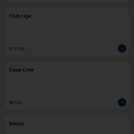
Club roja
$10.500
Coca-Cola
$8.500
Hatzu