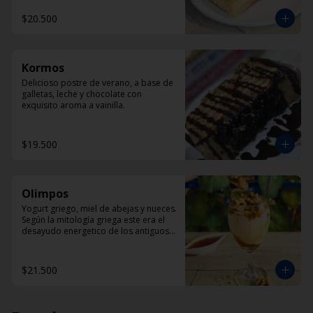
$20.500
Kormos
Delicioso postre de verano, a base de 
galletas, leche y chocolate con 
exquisito aroma a vainilla.
$19.500
Olimpos
Yogurt griego, miel de abejas y nueces. 
Según la mitología griega este era el 
desayudo energetico de los antiguos 
dioses griegos.
$21.500