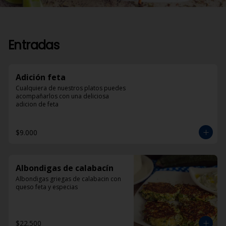
Entradas
Adición feta
Cualquiera de nuestros platos puedes 
acompañarlos con una deliciosa 
adicion de feta
$9.000
Albondigas de calabacín
Albondigas griegas de calabacin con 
queso feta y especias
$22.500