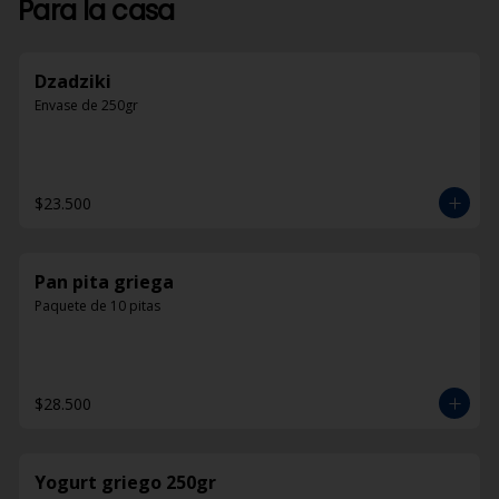
Para la casa
Dzadziki
Envase de 250gr
$23.500
Pan pita griega
Paquete de 10 pitas
$28.500
Yogurt griego 250gr