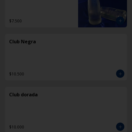
$7.500
Club Negra
$10.500
Club dorada
$10.000