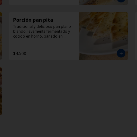
Porción pan pita
Tradicional y delicioso pan plano 
blando, levemente fermentado y 
cocido en horno, bañado en 
aceite de oliva y oregano.
$4.500