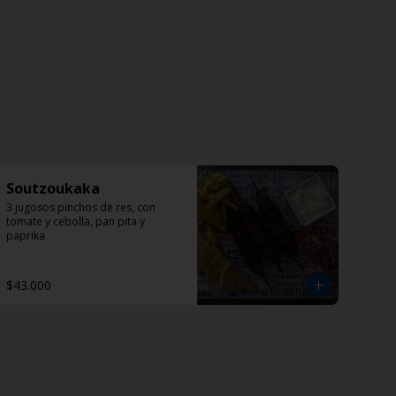
Soutzoukaka
3 jugosos pinchos de res, con 
tomate y cebolla, pan pita y 
paprika
$43.000