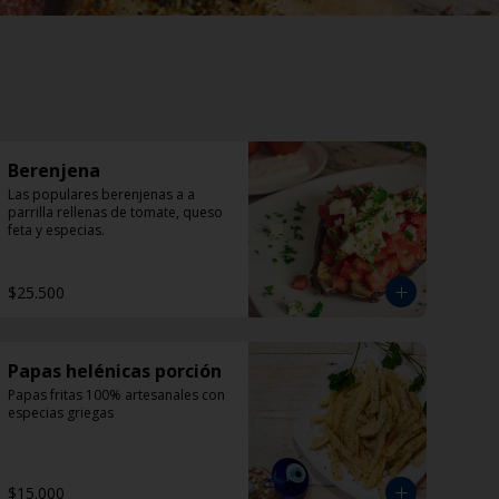
Berenjena
Las populares berenjenas a a 
parrilla rellenas de tomate, queso 
feta y especias.
$25.500
Papas helénicas porción
Papas fritas 100% artesanales con 
especias griegas
$15.000