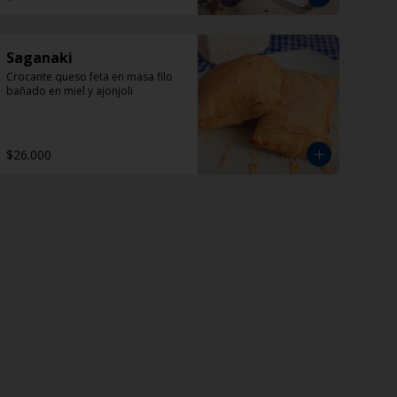
Saganaki
Crocante queso feta en masa filo 
bañado en miel y ajonjoli
$26.000