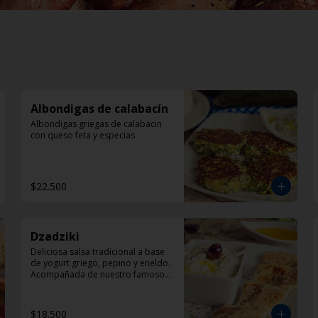
Albondigas de calabacín
Albondigas griegas de calabacin 
con queso feta y especias
$22.500
Dzadziki
Deliciosa salsa tradicional a base 
de yogurt griego, pepino y eneldo. 
Acompañada de nuestro famoso 
pan pita
$18.500