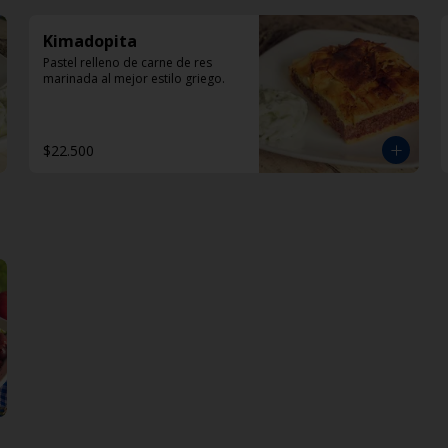
Kimadopita
Pastel relleno de carne de res 
marinada al mejor estilo griego.
$22.500