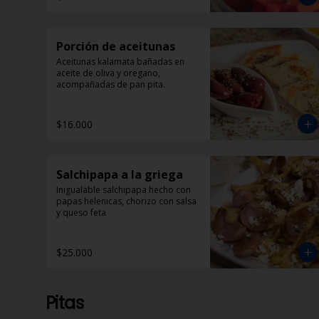
Porción de aceitunas
Aceitunas kalamata bañadas en 
aceite de oliva y oregano, 
acompañadas de pan pita.
$16.000
Salchipapa a la griega
Inigualable salchipapa hecho con 
papas helenicas, chorizo con salsa 
y queso feta
$25.000
Pitas