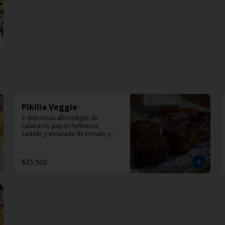
Pikilia Veggie
3 deliciosas albondigas de 
calabacín, papas helénicas, 
zadziki, y ensalada de tomate y 
cebolla
$35.500