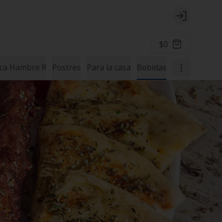
Login
$0
a Hambre !!!
Postres
Para la casa
Bebidas