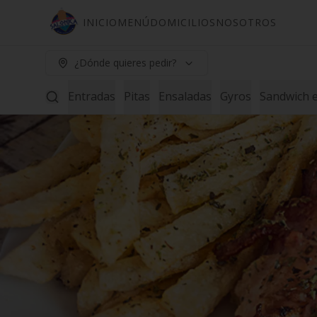
INICIO
MENÚ
DOMICILIOS
NOSOTROS
¿Dónde quieres pedir?
Entradas
Pitas
Ensaladas
Gyros
Sandwich e