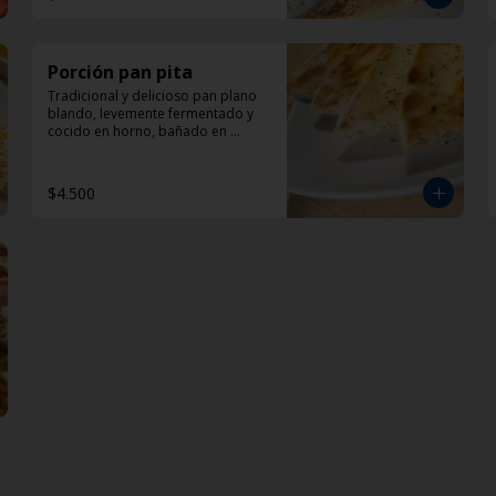
Porción pan pita
Tradicional y delicioso pan plano 
blando, levemente fermentado y 
cocido en horno, bañado en 
aceite de oliva y oregano.
$4.500