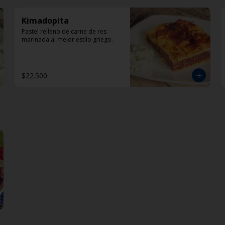
Kimadopita
Pastel relleno de carne de res 
marinada al mejor estilo griego.
$22.500