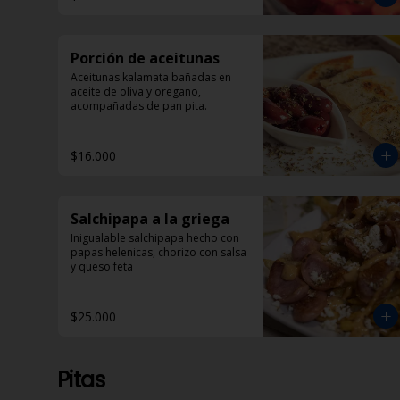
Porción de aceitunas
Aceitunas kalamata bañadas en 
aceite de oliva y oregano, 
acompañadas de pan pita.
$16.000
Salchipapa a la griega
Inigualable salchipapa hecho con 
papas helenicas, chorizo con salsa 
y queso feta
$25.000
Pitas