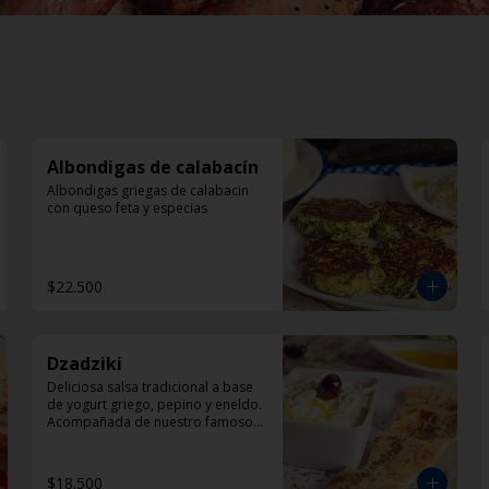
Albondigas de calabacín
Albondigas griegas de calabacin 
con queso feta y especias
$22.500
Dzadziki
Deliciosa salsa tradicional a base 
de yogurt griego, pepino y eneldo. 
Acompañada de nuestro famoso 
pan pita
$18.500