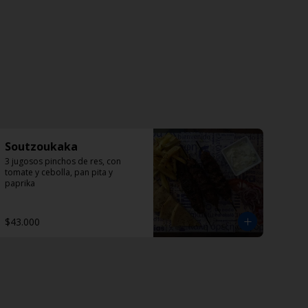
Soutzoukaka
3 jugosos pinchos de res, con 
tomate y cebolla, pan pita y 
paprika
$43.000