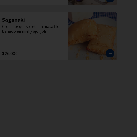
Saganaki
Crocante queso feta en masa filo 
bañado en miel y ajonjoli
$26.000