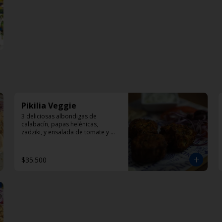
Pikilia Veggie
3 deliciosas albondigas de 
calabacín, papas helénicas, 
zadziki, y ensalada de tomate y 
cebolla
$35.500