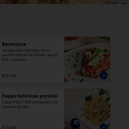
Berenjena
Las populares berenjenas a a 
parrilla rellenas de tomate, queso 
feta y especias.
$25.500
Papas helénicas porción
Papas fritas 100% artesanales con 
especias griegas
$15.000