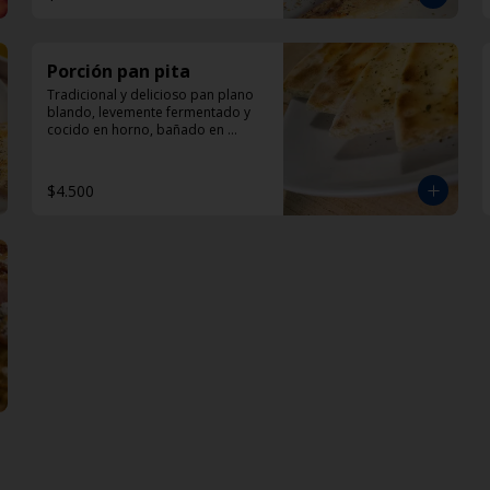
Porción pan pita
Tradicional y delicioso pan plano 
blando, levemente fermentado y 
cocido en horno, bañado en 
aceite de oliva y oregano.
$4.500