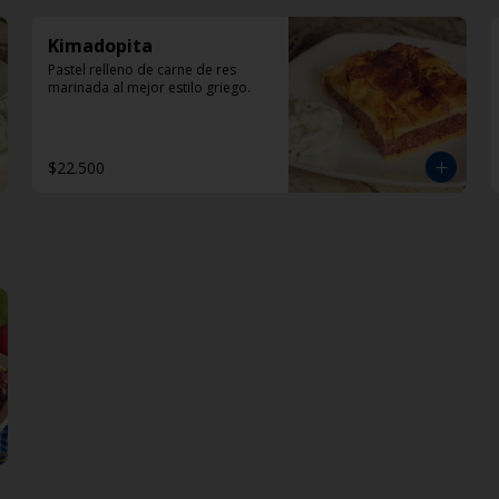
Kimadopita
Pastel relleno de carne de res 
marinada al mejor estilo griego.
$22.500