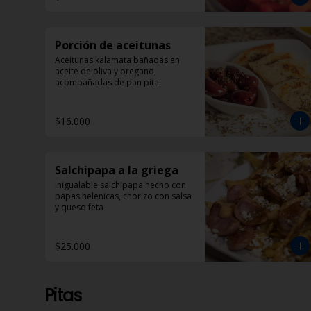
Porción de aceitunas
Aceitunas kalamata bañadas en 
aceite de oliva y oregano, 
acompañadas de pan pita.
$16.000
Salchipapa a la griega
Inigualable salchipapa hecho con 
papas helenicas, chorizo con salsa 
y queso feta
$25.000
Pitas