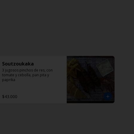
Soutzoukaka
3 jugosos pinchos de res, con 
tomate y cebolla, pan pita y 
paprika
$43.000