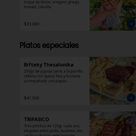
toque de limon, oregano griego, 
tomate, cebolla
$33.000
Platos especiales
Bifteky Thesalonika
250gr de jugosa carne a la parrilla 
rellena con queso feta y tocineta 
acompañado con papas 
helenicas, pan pita y ensalada.
$41.500
TRIFASICO
Tres pinchos de 120gr cada uno, 
elegidos entre pollo, tocineta, res, 
cerdo y chorizo seleccionado 