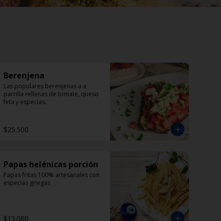
Berenjena
Las populares berenjenas a a 
parrilla rellenas de tomate, queso 
feta y especias.
$25.500
Papas helénicas porción
Papas fritas 100% artesanales con 
especias griegas
$15.000