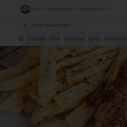
INICIO
MENÚ
DOMICILIOS
NOSOTROS
¿Dónde quieres pedir?
Entradas
Pitas
Ensaladas
Gyros
Sandwich e