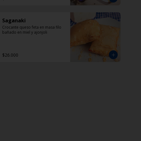
Saganaki
Crocante queso feta en masa filo 
bañado en miel y ajonjoli
$26.000