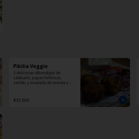
Pikilia Veggie
3 deliciosas albondigas de 
calabacín, papas helénicas, 
zadziki, y ensalada de tomate y 
cebolla
$35.500