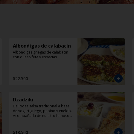
Albondigas de calabacín
Albondigas griegas de calabacin 
con queso feta y especias
$22.500
Dzadziki
Deliciosa salsa tradicional a base 
de yogurt griego, pepino y eneldo. 
Acompañada de nuestro famoso 
pan pita
$18.500