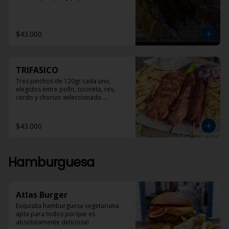
$43.000
TRIFASICO
Tres pinchos de 120gr cada uno, 
elegidos entre pollo, tocineta, res, 
cerdo y chorizo seleccionado 
acompañados con pan pita, papas 
helenicas y dzadziki.
$43.000
Hamburguesa
Atlas Burger
Exquisita hamburguesa vegetariana 
apta para todos porque es 
absolutamente deliciosa!