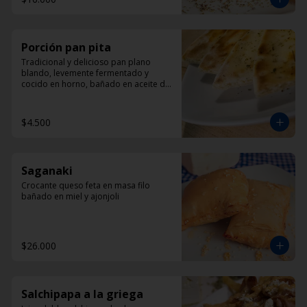
Porción pan pita
Tradicional y delicioso pan plano 
blando, levemente fermentado y 
cocido en horno, bañado en aceite de 
oliva y oregano.
$4.500
Saganaki
Crocante queso feta en masa filo 
bañado en miel y ajonjoli
$26.000
Salchipapa a la griega