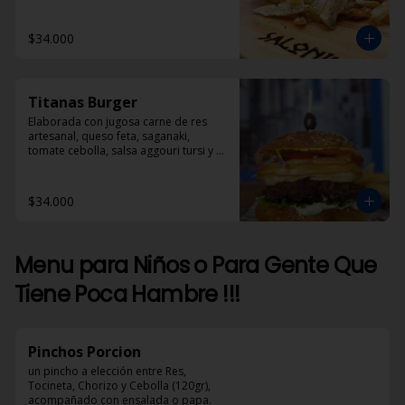
$34.000
Titanas Burger
Elaborada con jugosa carne de res 
artesanal, queso feta, saganaki, 
tomate cebolla, salsa aggouri tursi y 
mostaza
$34.000
Menu para Niños o Para Gente Que
Tiene Poca Hambre !!!
Pinchos Porcion
un pincho a elección entre Res, 
Tocineta, Chorizo y Cebolla (120gr), 
acompañado con ensalada o papa.