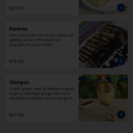
$20.500
Kormos
Delicioso postre de verano, a base de 
galletas, leche y chocolate con 
exquisito aroma a vainilla.
$19.500
Olimpos
Yogurt griego, miel de abejas y nueces. 
Según la mitología griega este era el 
desayudo energetico de los antiguos 
dioses griegos.
$21.500