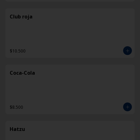
Club roja
$10.500
Coca-Cola
$8.500
Hatzu