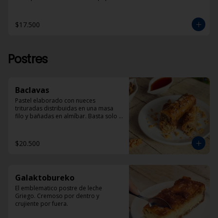
$17.500
Postres
Baclavas
Pastel elaborado con nueces 
trituradas distribuidas en una masa 
filo y bañadas en almíbar. Basta solo 
un trozo para sentirse en la Grecia 
tradicional.
$20.500
Galaktobureko
El emblematico postre de leche 
Griego. Cremoso por dentro y 
crujiente por fuera.