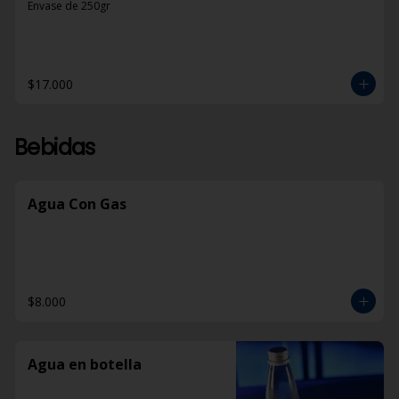
Envase de 250gr
$17.000
Bebidas
Agua Con Gas
$8.000
Agua en botella