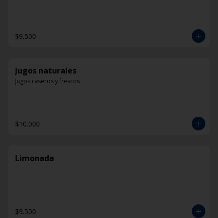
$9.500
Jugos naturales
Jugos caseros y frescos
$10.000
Limonada
$9.500