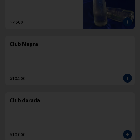
$7.500
Club Negra
$10.500
Club dorada
$10.000