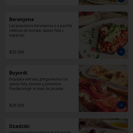
Berenjena
Las populares berenjenas a a parrilla 
rellenas de tomate, queso feta y 
especias.
$25.500
Buyurdi
Exquisita entrada griega hecha con 
queso feta, tomate y pimenton. 
Puedes elegir el nivel de picante.
$29.500
Dzadziki
Deliciosa salsa tradicional a base de 