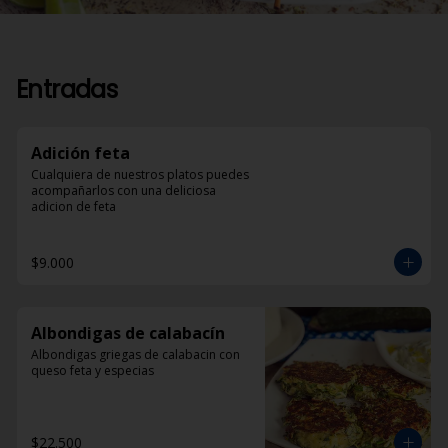
Entradas
Adición feta
Cualquiera de nuestros platos puedes 
acompañarlos con una deliciosa 
adicion de feta
$9.000
Albondigas de calabacín
Albondigas griegas de calabacin con 
queso feta y especias
$22.500