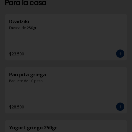
Para la casa
Dzadziki
Envase de 250gr
$23.500
Pan pita griega
Paquete de 10 pitas
$28.500
Yogurt griego 250gr