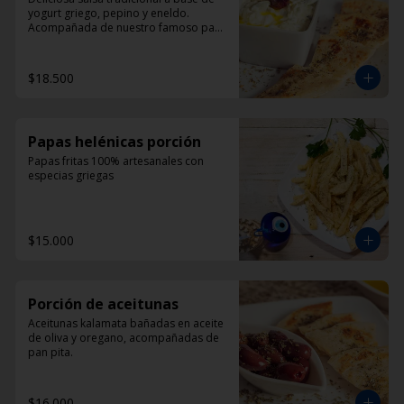
yogurt griego, pepino y eneldo. 
Acompañada de nuestro famoso pan 
pita
$18.500
Papas helénicas porción
Papas fritas 100% artesanales con 
especias griegas
$15.000
Porción de aceitunas
Aceitunas kalamata bañadas en aceite 
de oliva y oregano, acompañadas de 
pan pita.
$16.000