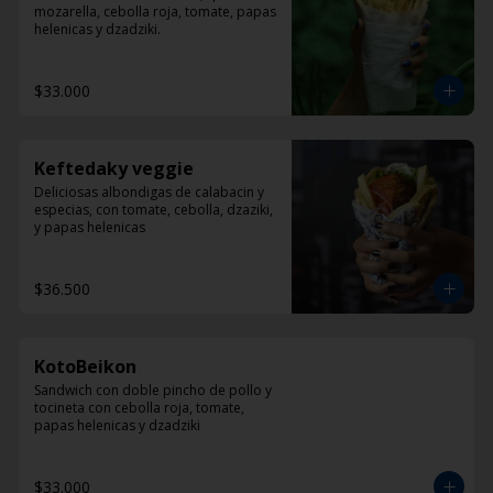
mozarella, cebolla roja, tomate, papas 
helenicas y dzadziki.
$33.000
Keftedaky veggie
Deliciosas albondigas de calabacin y 
especias, con tomate, cebolla, dzaziki, 
y papas helenicas
$36.500
KotoBeikon
Sandwich con doble pincho de pollo y 
tocineta con cebolla roja, tomate, 
papas helenicas y dzadziki
$33.000