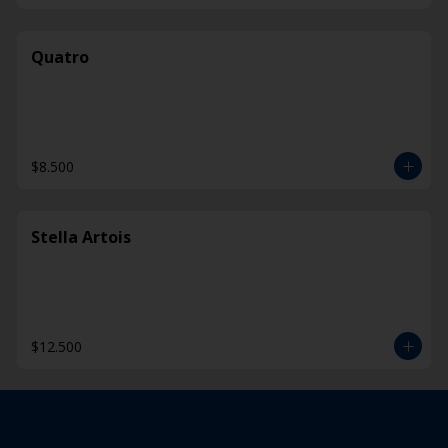
Quatro
$8.500
Stella Artois
$12.500