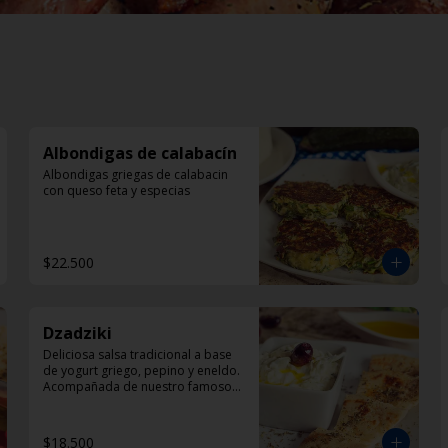
Albondigas de calabacín
Albondigas griegas de calabacin 
con queso feta y especias
$22.500
Dzadziki
Deliciosa salsa tradicional a base 
de yogurt griego, pepino y eneldo. 
Acompañada de nuestro famoso 
pan pita
$18.500