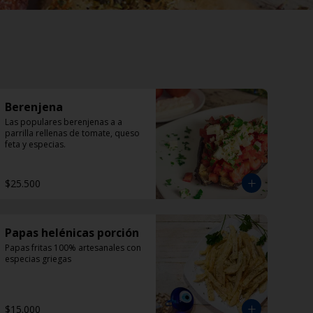
Berenjena
Las populares berenjenas a a 
parrilla rellenas de tomate, queso 
feta y especias.
$25.500
Papas helénicas porción
Papas fritas 100% artesanales con 
especias griegas
$15.000