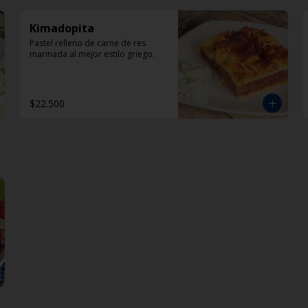
Kimadopita
Pastel relleno de carne de res 
marinada al mejor estilo griego.
$22.500