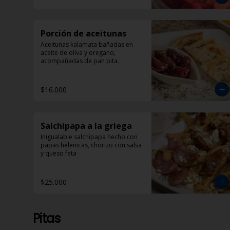
Porción de aceitunas
Aceitunas kalamata bañadas en 
aceite de oliva y oregano, 
acompañadas de pan pita.
$16.000
Salchipapa a la griega
Inigualable salchipapa hecho con 
papas helenicas, chorizo con salsa 
y queso feta
$25.000
Pitas