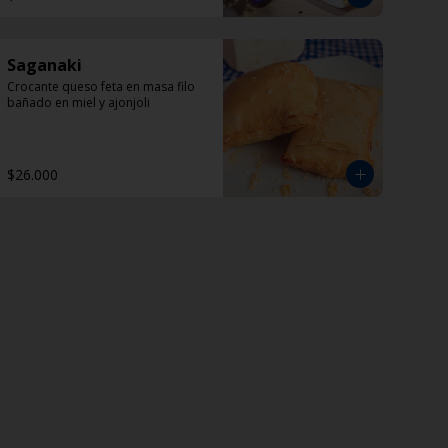
Saganaki
Crocante queso feta en masa filo 
bañado en miel y ajonjoli
$26.000