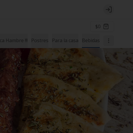
Login
$0
a Hambre !!!
Postres
Para la casa
Bebidas