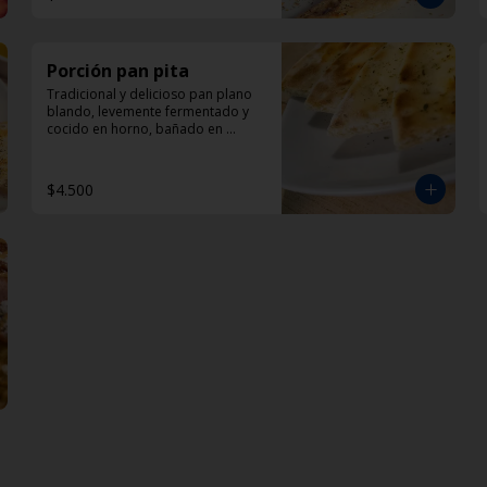
Porción pan pita
Tradicional y delicioso pan plano 
blando, levemente fermentado y 
cocido en horno, bañado en 
aceite de oliva y oregano.
$4.500