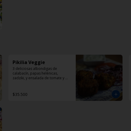
Pikilia Veggie
3 deliciosas albondigas de 
calabacín, papas helénicas, 
zadziki, y ensalada de tomate y 
cebolla
$35.500