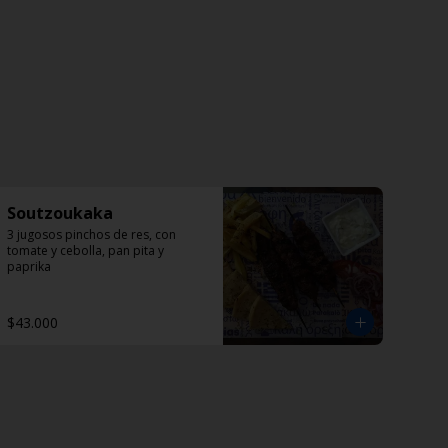
Soutzoukaka
3 jugosos pinchos de res, con 
tomate y cebolla, pan pita y 
paprika
$43.000