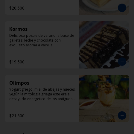
$20.500
Kormos
Delicioso postre de verano, a base de 
galletas, leche y chocolate con 
exquisito aroma a vainilla.
$19.500
Olimpos
Yogurt griego, miel de abejas y nueces. 
Según la mitología griega este era el 
desayudo energetico de los antiguos 
dioses griegos.
$21.500