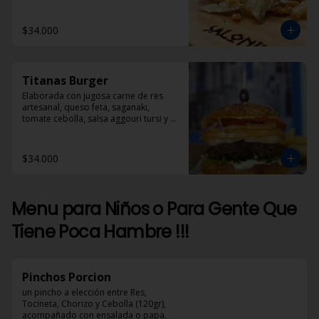
$34.000
Titanas Burger
Elaborada con jugosa carne de res 
artesanal, queso feta, saganaki, 
tomate cebolla, salsa aggouri tursi y 
mostaza
$34.000
Menu para Niños o Para Gente Que
Tiene Poca Hambre !!!
Pinchos Porcion
un pincho a elección entre Res, 
Tocineta, Chorizo y Cebolla (120gr), 
acompañado con ensalada o papa.