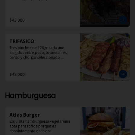
$43.000
TRIFASICO
Tres pinchos de 120gr cada uno, 
elegidos entre pollo, tocineta, res, 
cerdo y chorizo seleccionado 
acompañados con pan pita, papas 
helenicas y dzadziki.
$43.000
Hamburguesa
Atlas Burger
Exquisita hamburguesa vegetariana 
apta para todos porque es 
absolutamente deliciosa!