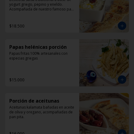
yogurt griego, pepino y eneldo. 
Acompañada de nuestro famoso pan 
pita
$18.500
Papas helénicas porción
Papas fritas 100% artesanales con 
especias griegas
$15.000
Porción de aceitunas
Aceitunas kalamata bañadas en aceite 
de oliva y oregano, acompañadas de 
pan pita.
$16.000