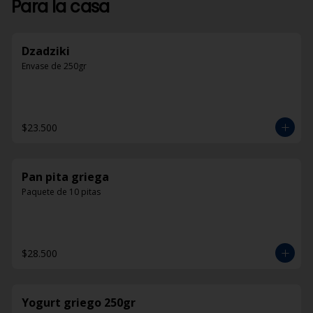
Para la casa
Dzadziki
Envase de 250gr
$23.500
Pan pita griega
Paquete de 10 pitas
$28.500
Yogurt griego 250gr