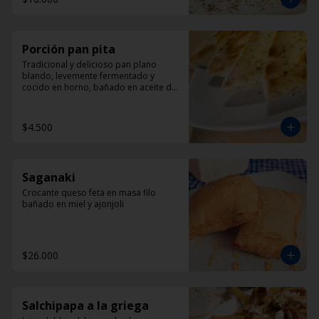
Porción pan pita
Tradicional y delicioso pan plano 
blando, levemente fermentado y 
cocido en horno, bañado en aceite de 
oliva y oregano.
$4.500
Saganaki
Crocante queso feta en masa filo 
bañado en miel y ajonjoli
$26.000
Salchipapa a la griega