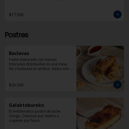
$17.500
Postres
Baclavas
Pastel elaborado con nueces 
trituradas distribuidas en una masa 
filo y bañadas en almíbar. Basta solo 
un trozo para sentirse en la Grecia 
tradicional.
$20.500
Galaktobureko
El emblematico postre de leche 
Griego. Cremoso por dentro y 
crujiente por fuera.