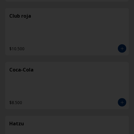
Club roja
$10.500
Coca-Cola
$8.500
Hatzu