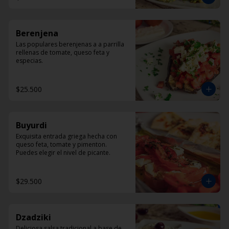
Berenjena
Las populares berenjenas a a parrilla 
rellenas de tomate, queso feta y 
especias.
$25.500
Buyurdi
Exquisita entrada griega hecha con 
queso feta, tomate y pimenton. 
Puedes elegir el nivel de picante.
$29.500
Dzadziki
Deliciosa salsa tradicional a base de 