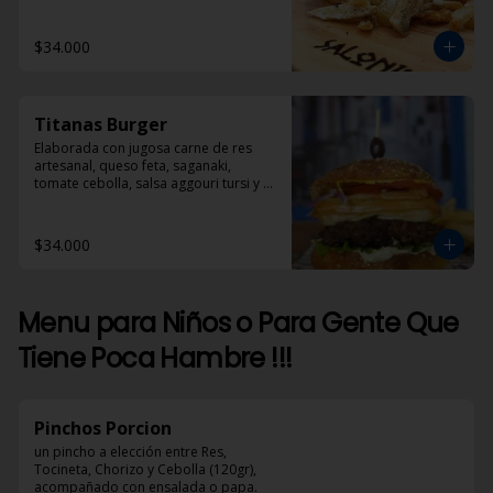
$34.000
Titanas Burger
Elaborada con jugosa carne de res 
artesanal, queso feta, saganaki, 
tomate cebolla, salsa aggouri tursi y 
mostaza
$34.000
Menu para Niños o Para Gente Que
Tiene Poca Hambre !!!
Pinchos Porcion
un pincho a elección entre Res, 
Tocineta, Chorizo y Cebolla (120gr), 
acompañado con ensalada o papa.