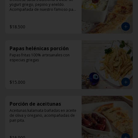
yogurt griego, pepino y eneldo. 
Acompañada de nuestro famoso pan 
pita
$18.500
Papas helénicas porción
Papas fritas 100% artesanales con 
especias griegas
$15.000
Porción de aceitunas
Aceitunas kalamata bañadas en aceite 
de oliva y oregano, acompañadas de 
pan pita.
$16.000