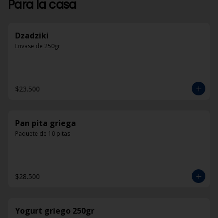
Para la casa
Dzadziki
Envase de 250gr
$23.500
Pan pita griega
Paquete de 10 pitas
$28.500
Yogurt griego 250gr