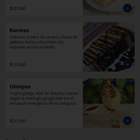
$20.500
Kormos
Delicioso postre de verano, a base de 
galletas, leche y chocolate con 
exquisito aroma a vainilla.
$19.500
Olimpos
Yogurt griego, miel de abejas y nueces. 
Según la mitología griega este era el 
desayudo energetico de los antiguos 
dioses griegos.
$21.500