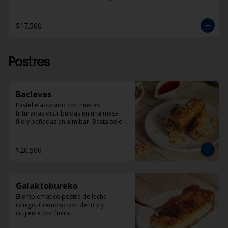
$17.500
Postres
Baclavas
Pastel elaborado con nueces 
trituradas distribuidas en una masa 
filo y bañadas en almíbar. Basta solo 
un trozo para sentirse en la Grecia 
tradicional.
$20.500
Galaktobureko
El emblematico postre de leche 
Griego. Cremoso por dentro y 
crujiente por fuera.