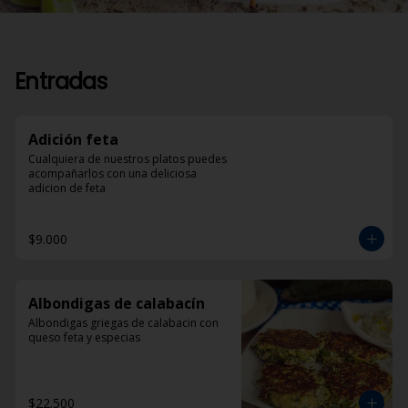
Entradas
Adición feta
Cualquiera de nuestros platos puedes 
acompañarlos con una deliciosa 
adicion de feta
$9.000
Albondigas de calabacín
Albondigas griegas de calabacin con 
queso feta y especias
$22.500