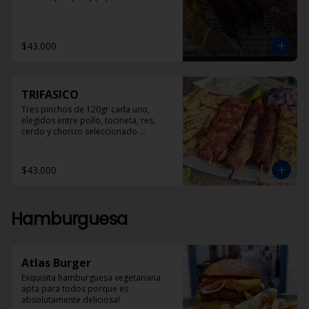
$43.000
TRIFASICO
Tres pinchos de 120gr cada uno, 
elegidos entre pollo, tocineta, res, 
cerdo y chorizo seleccionado 
acompañados con pan pita, papas 
helenicas y dzadziki.
$43.000
Hamburguesa
Atlas Burger
Exquisita hamburguesa vegetariana 
apta para todos porque es 
absolutamente deliciosa!