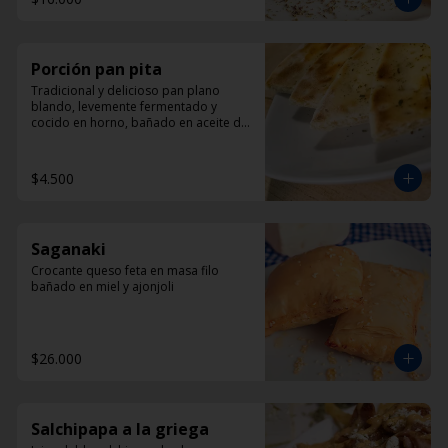
Porción pan pita
Tradicional y delicioso pan plano 
blando, levemente fermentado y 
cocido en horno, bañado en aceite de 
oliva y oregano.
$4.500
Saganaki
Crocante queso feta en masa filo 
bañado en miel y ajonjoli
$26.000
Salchipapa a la griega