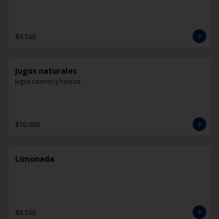
$9.500
Jugos naturales
Jugos caseros y frescos
$10.000
Limonada
$9.500