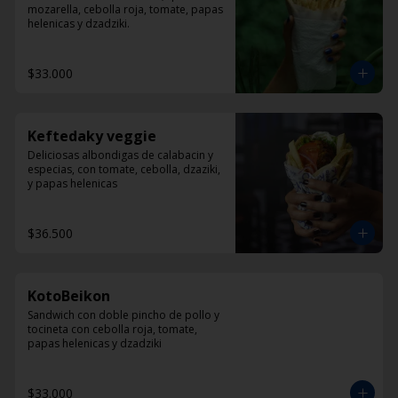
mozarella, cebolla roja, tomate, papas 
helenicas y dzadziki.
$33.000
Keftedaky veggie
Deliciosas albondigas de calabacin y 
especias, con tomate, cebolla, dzaziki, 
y papas helenicas
$36.500
KotoBeikon
Sandwich con doble pincho de pollo y 
tocineta con cebolla roja, tomate, 
papas helenicas y dzadziki
$33.000