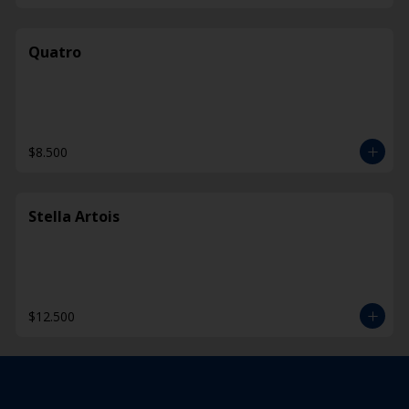
Quatro
$8.500
Stella Artois
$12.500