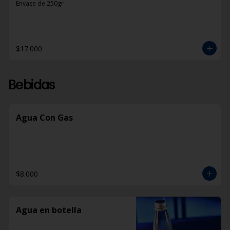
Envase de 250gr
$17.000
Bebidas
Agua Con Gas
$8.000
Agua en botella