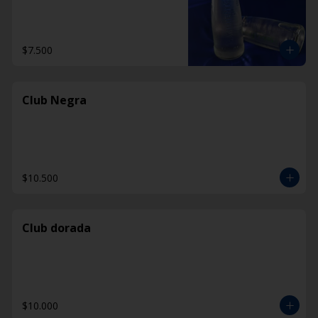
$7.500
Club Negra
$10.500
Club dorada
$10.000